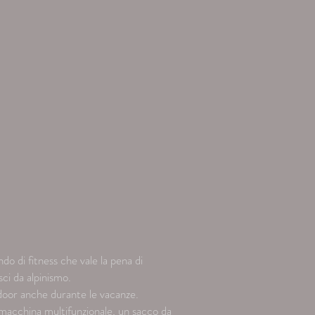
CONTATTO
o di fitness che vale la pena di
 sci da alpinismo.
ndoor anche durante le vacanze.
 macchina multifunzionale, un sacco da