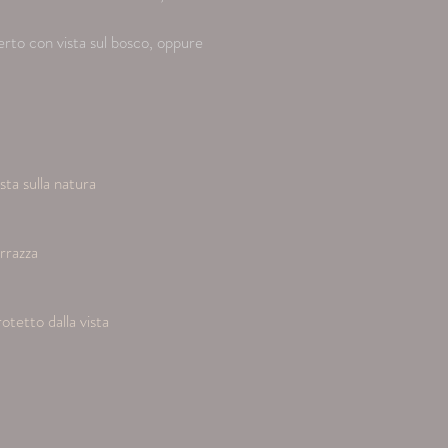
perto con vista sul bosco, oppure
sta sulla natura
rrazza
otetto dalla vista