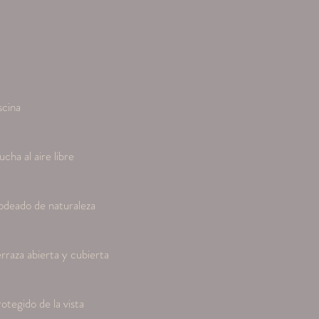
scina
cha al aire libre
odeado de naturaleza
rraza abierta y cubierta
otegido de la vista