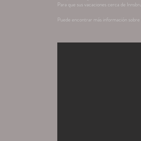
Para que sus vacaciones cerca de Innsbru
Puede encontrar más información sobre 