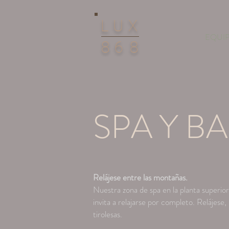
LUX
EQUIP
86
8
SPA Y B
Relájese entre las montañas.
Nuestra zona de spa en la planta superior
invita a relajarse por completo. Relájese,
tirolesas.